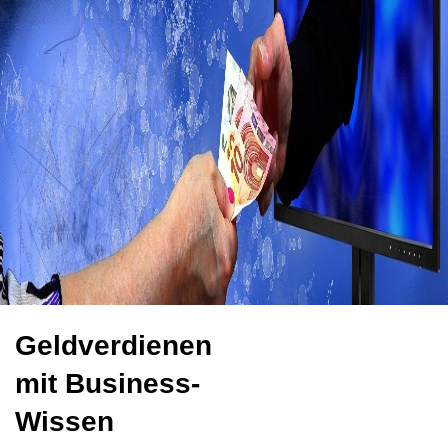
Zum
Inhalt
springen
Geldverdienen
mit Business-
Wissen