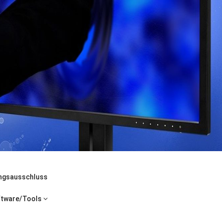
ngsausschluss
ftware/Tools