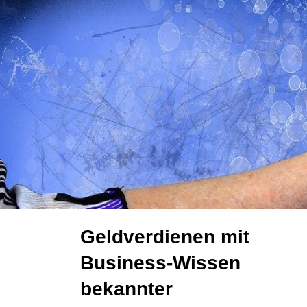
Zum
Inhalt
springen
Geldverdienen mit
Business-Wissen
bekannter