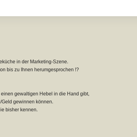
eküche in der Marketing-Szene.
chon bis zu Ihnen herumgesprochen !?
n einen gewaltigen Hebel in die Hand gibt,
en/Geld gewinnen können.
Sie bisher kennen.