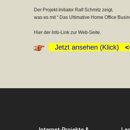
Der Projekt-Initiator Ralf Schmitz zeigt,
was es mit “ Das
Ultimative Home Office Busi
Hier der Info-Link zur Web-Seite.
Jetzt ansehen (Klick)
<
Internet-Projekte &
Le