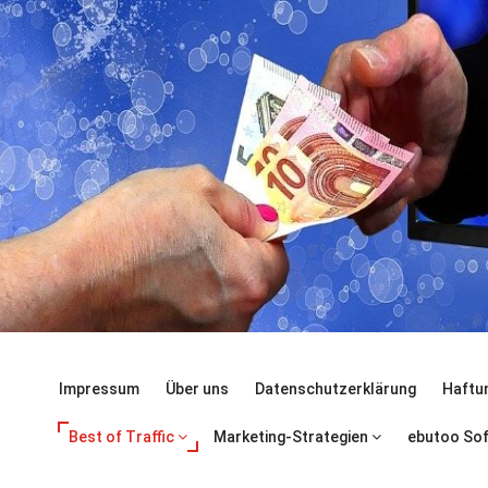
Impressum
Über uns
Datenschutzerklärung
Haftu
Best of Traffic
Marketing-Strategien
ebutoo So